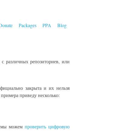
Donate
Packages
PPA
Blog
и с различных репозиториев, или
официально закрыта и их нельзя
я примера приведу несколько:
, мы можем
проверить цифровую